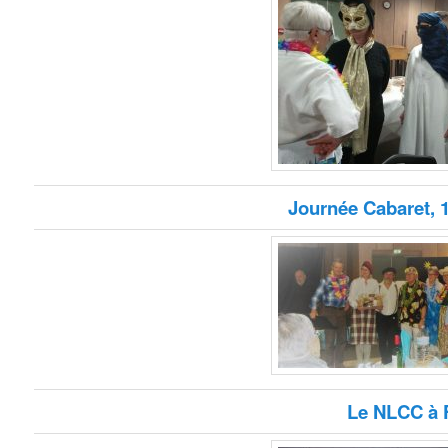
Journée Cabaret, 1
Le NLCC à 