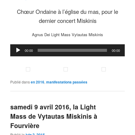
Chœur Ondaine à l’église du mas, pour le
dernier concert Miskinis
Agnus Dei Light Mass Vytautas Miskinis
Lecteur
00:00
00:00
audio
Publié dans
en 2016
,
manifestations passées
samedi 9 avril 2016, la Light
Mass de Vytautas Miskinis à
Fourvière
Publié le
juin 2, 2015