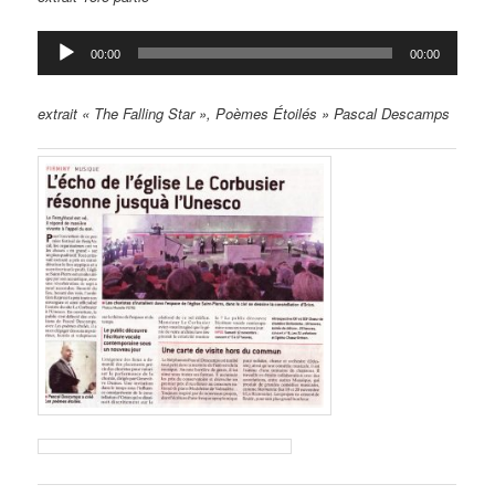
Lecteur
00:00
00:00
audio
extrait « The Falling Star », Poèmes Étoilés » Pascal Descamps