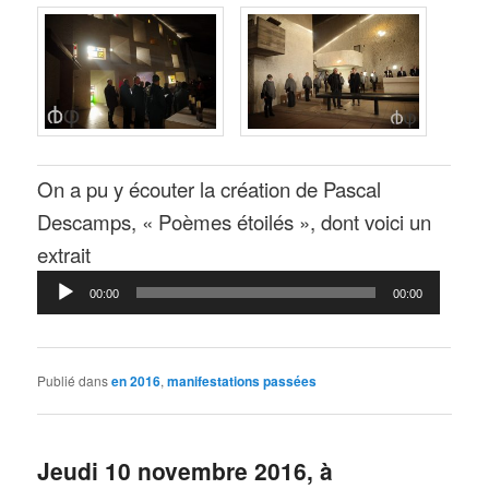
On a pu y écouter la création de Pascal
Descamps, « Poèmes étoilés », dont voici un
Lecteur
extrait
audio
00:00
00:00
Publié dans
en 2016
,
manifestations passées
Jeudi 10 novembre 2016, à