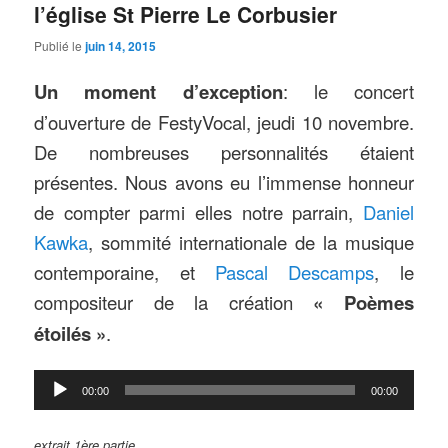
l’église St Pierre Le Corbusier
Publié le
juin 14, 2015
Un moment d’exception
: le concert
d’ouverture de FestyVocal, jeudi 10 novembre.
De nombreuses personnalités étaient
présentes. Nous avons eu l’immense honneur
de compter parmi elles notre parrain,
Daniel
Kawka
, sommité internationale de la musique
contemporaine, et
Pascal Descamps
, le
compositeur de la création
« Poèmes
étoilés »
.
Lecteur
00:00
00:00
audio
extrait 1ère partie