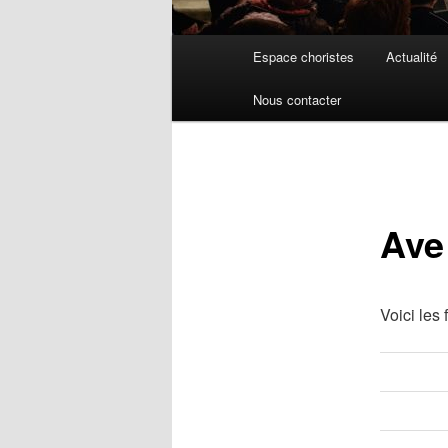
Menu
Espace choristes
Actualité
principal
Nous contacter
Ave
Voici les