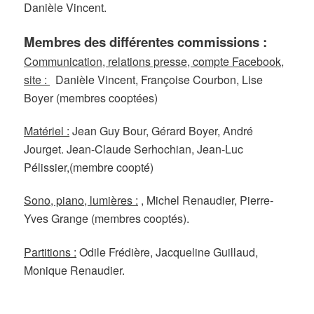
Danièle Vincent
.
Membres des différentes commissions :
Communication, relations presse, compte Facebook,
site :
Danièle Vincent, Françoise Courbon, Lise
Boyer
(membres cooptées)
Matériel :
Jean Guy Bour, Gérard Boyer, André
Jourget. Jean-Claude Serhochian, Jean-Luc
Pélissier,(membre coopté)
Sono, piano, lumières
:
, Michel Renaudier, Pierre-
Yves Grange (membres cooptés).
Partitions
:
Odile Frédière,
Jacqueline Guillaud,
Monique Renaudier.