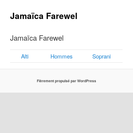
Jamaïca Farewel
Jamaïca Farewel
Alti
Hommes
Soprani
Fièrement propulsé par WordPress