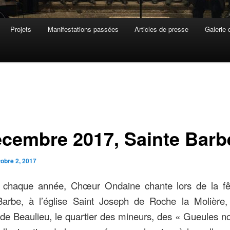
Projets
Manifestations passées
Articles de presse
Galerie 
écembre 2017, Sainte Barb
tobre 2, 2017
haque année, Chœur Ondaine chante lors de la fê
Barbe, à l’église Saint Joseph de Roche la Molière,
 de Beaulieu, le quartier des mineurs, des « Gueules noi