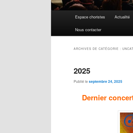
Menu
Espace choristes
Actualité
principal
Nous contacter
ARCHIVES DE CATÉGORIE :
UNCA
2025
Publié le
septembre 24, 2025
Dernier concer