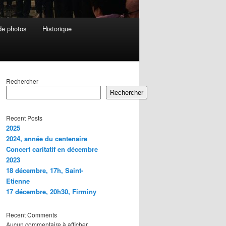
de photos
Historique
Rechercher
Rechercher
Recent Posts
2025
2024, année du centenaire
Concert caritatif en décembre
2023
18 décembre, 17h, Saint-
Etienne
17 décembre, 20h30, Firminy
Recent Comments
Aucun commentaire à afficher.