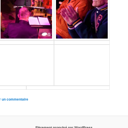
r un commentaire
Fièrement propulsé par WordPress