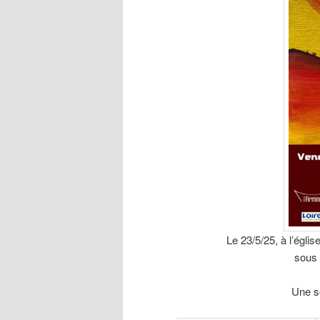
Le 23/5/25, à l’égli
sous 
Une s