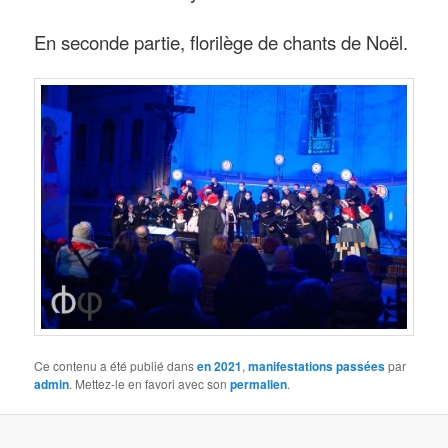
En seconde partie, florilège de chants de Noël.
Ce contenu a été publié dans
en 2021
,
manifestations passées
par
admin
. Mettez-le en favori avec son
permalien
.