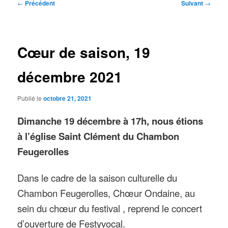
Navigation
←
Précédent
Suivant
→
des
articles
Cœur de saison, 19
décembre 2021
Publié le
octobre 21, 2021
Dimanche 19 décembre à 17h, nous étions
à l’église Saint Clément du Chambon
Feugerolles
Dans le cadre de la saison culturelle du
Chambon Feugerolles, Chœur Ondaine, au
sein du chœur du festival , reprend le concert
d’ouverture de Festyvocal.