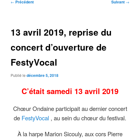
Navigation
←
Précédent
Suivant
→
des
articles
13 avril 2019, reprise du
concert d’ouverture de
FestyVocal
Publié le
décembre 5, 2018
C’était samedi 13 avril 2019
Chœur Ondaine participait au dernier concert
de
FestyVocal
, au sein du chœur du festival.
À la harpe Marion Sicouly, aux cors Pierre