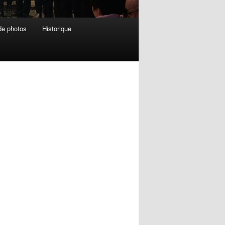
de photos
Historique