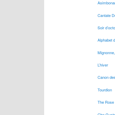
Asimbona
Cantate 
Soir d’oct
Alphabet 
Mignonne, 
L’hiver
Canon des 
Tourdion
The Rose 
Che Gusto