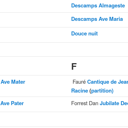
Descamps Almageste
Descamps Ave Maria
Douce nuit
F
 Ave Mater
Fauré
Cantique de Jea
Racine
(
partition)
 Ave Pater
Forrest Dan
Jubilate De