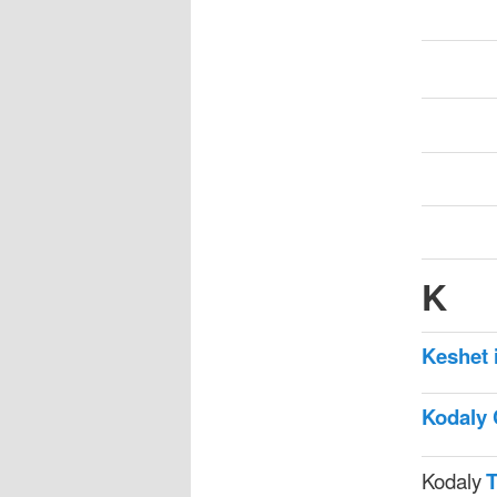
K
Keshet i
Kodaly
Kodaly
T