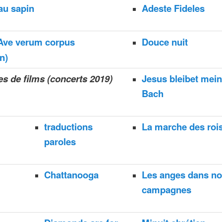
au sapin
Adeste Fideles
Ave verum corpus
Douce nuit
on)
s de films (concerts 2019)
Jesus bleibet mein
Bach
traductions
La marche des roi
paroles
Chattanooga
Les anges dans n
campagnes