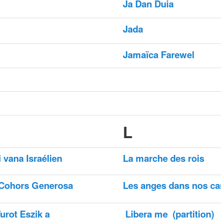
Ja Dan Duia
Jada
Jamaïca Farewel
L
 vana Israélien
La marche des rois
 Cohors Generosa
Les anges dans nos c
urot Eszik a
Libera me
(partition)