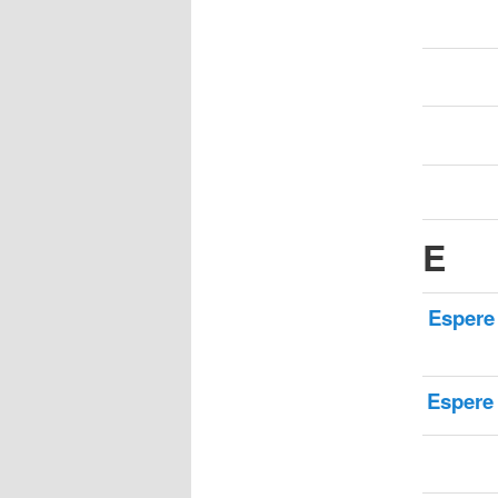
E
Espere
Espere